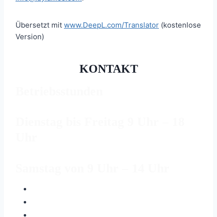
Übersetzt mit
www.DeepL.com/Translator
(kostenlose
Version)
KONTAKT
Betriebsstunden
Dienstag bis Freitag 9 Uhr – 18
Uhr
Samstag von 9 Uhr – 14 Uhr