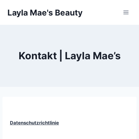
Skip
Layla Mae's Beauty
to
content
Kontakt | Layla Mae’s
Datenschutzrichtlinie