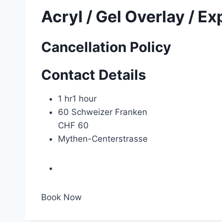
Acryl / Gel Overlay / E
Cancellation Policy
Contact Details
1 hr
1 hour
60 Schweizer Franken
CHF 60
Mythen-Centerstrasse
Book Now