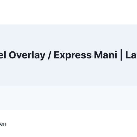
el Overlay / Express Mani | L
ben