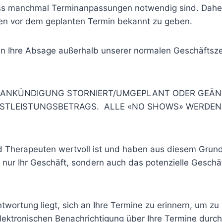
dass manchmal Terminanpassungen notwendig sind. Daher 
n vor dem geplanten Termin bekannt zu geben.
nn Ihre Absage außerhalb unserer normalen Geschäftszeit
ORANKÜNDIGUNG STORNIERT/UMGEPLANT ODER GEÄN
NSTLEISTUNGSBETRAGS. ALLE «NO SHOWS» WERDEN 
d Therapeuten wertvoll ist und haben aus diesem Grund 
t nur Ihr Geschäft, sondern auch das potenzielle Geschäf
ntwortung liegt, sich an Ihre Termine zu erinnern, um z
lektronischen Benachrichtigung über Ihre Termine durch