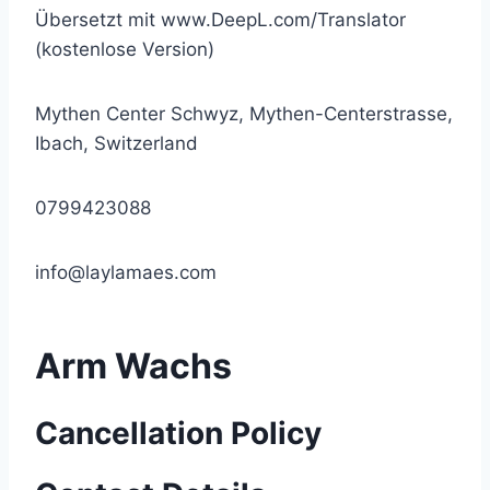
Übersetzt mit www.DeepL.com/Translator
(kostenlose Version)
Mythen Center Schwyz, Mythen-Centerstrasse,
Ibach, Switzerland
0799423088
info@laylamaes.com
Arm Wachs
Cancellation Policy