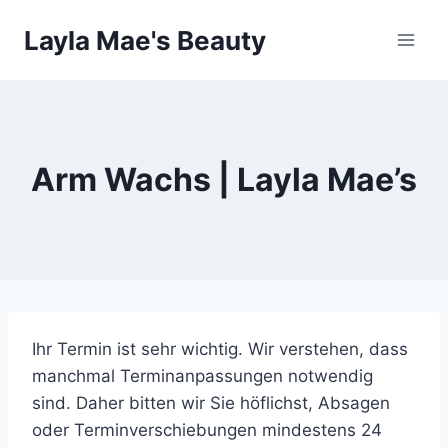
Skip
Layla Mae's Beauty
to
content
Arm Wachs | Layla Mae’s
Ihr Termin ist sehr wichtig. Wir verstehen, dass
manchmal Terminanpassungen notwendig
sind. Daher bitten wir Sie höflichst, Absagen
oder Terminverschiebungen mindestens 24