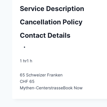
Service Description
Cancellation Policy
Contact Details
1 hr
1 h
65 Schweizer Franken
CHF 65
Mythen-Centerstrasse
Book Now