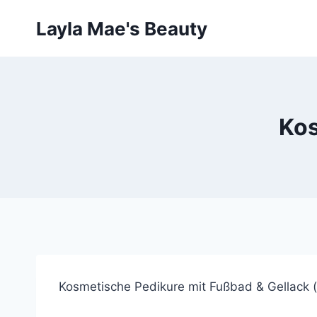
Skip
Layla Mae's Beauty
to
content
Kos
Kosmetische Pedikure mit Fußbad & Gellack 