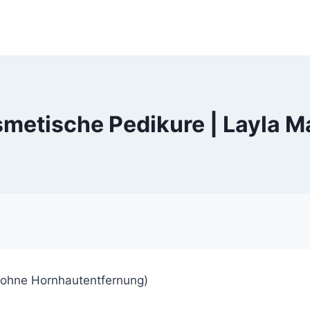
metische Pedikure | Layla M
(ohne Hornhautentfernung)