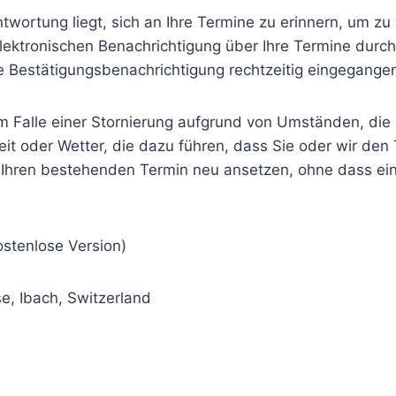
ntwortung liegt, sich an Ihre Termine zu erinnern, um z
lektronischen Benachrichtigung über Ihre Termine durch
 Bestätigungsbenachrichtigung rechtzeitig eingegangen 
 Falle einer Stornierung aufgrund von Umständen, die au
kheit oder Wetter, die dazu führen, dass Sie oder wir 
 Ihren bestehenden Termin neu ansetzen, ohne dass ein
stenlose Version)
, Ibach, Switzerland