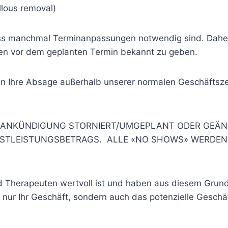
llous removal)
dass manchmal Terminanpassungen notwendig sind. Daher 
n vor dem geplanten Termin bekannt zu geben.
nn Ihre Absage außerhalb unserer normalen Geschäftszeit
ORANKÜNDIGUNG STORNIERT/UMGEPLANT ODER GEÄN
NSTLEISTUNGSBETRAGS. ALLE «NO SHOWS» WERDEN 
d Therapeuten wertvoll ist und haben aus diesem Grund 
t nur Ihr Geschäft, sondern auch das potenzielle Geschäf